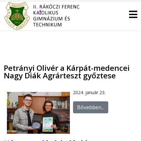
Petrányi Olivér a Kárpát-medencei
Nagy Diák Agrárteszt győztese
2024. január 23.
Bővebben...