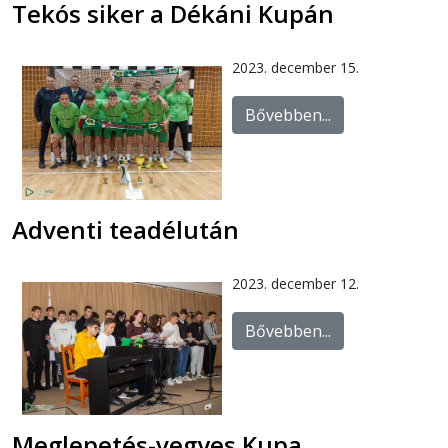
Tekós siker a Dékáni Kupán
2023. december 15.
Bővebben...
Adventi teadélután
2023. december 12.
Bővebben...
Meglepetés-vegyes Kupa