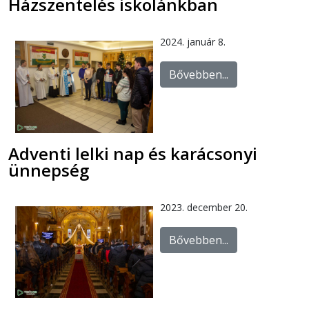
Házszentelés iskolánkban
2024. január 8.
Bővebben...
Adventi lelki nap és karácsonyi
ünnepség
2023. december 20.
Bővebben...