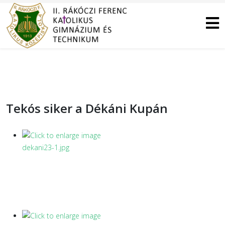
Tekós siker a Dékáni Kupán