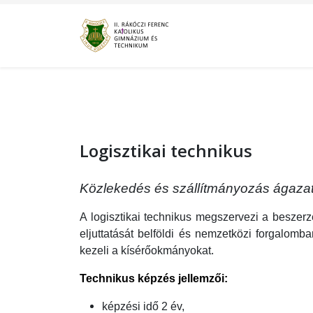
Logisztikai technikus
Közlekedés és szállítmányozás ágaza
A logisztikai technikus megszervezi a beszerzé
eljuttatását belföldi és nemzetközi forgalomban
kezeli a kísérőokmányokat.
Technikus képzés jellemzői:
képzési idő 2 év,