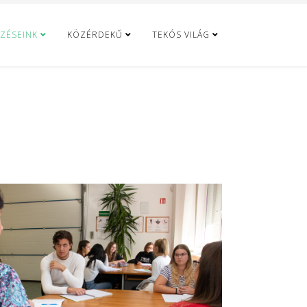
ZÉSEINK
KÖZÉRDEKŰ
TEKÓS VILÁG