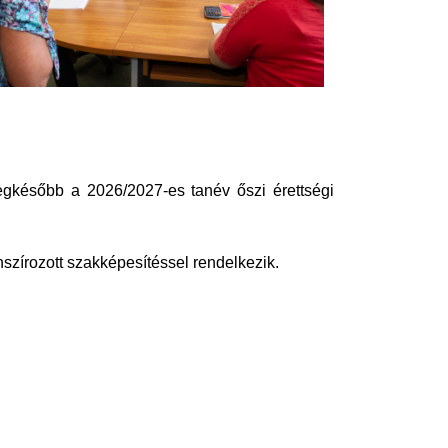
 legkésőbb a 2026/2027-es tanév őszi érettségi
nszírozott szakképesítéssel rendelkezik.