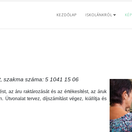
KEZDŐLAP
ISKOLÁNKRÓL
KÉP
t, szakma száma: 5 1041 15 06
st, az áru raktározását és az értékesítést, az áruk
. Útvonalat tervez, díjszámítást végez, kiállítja és