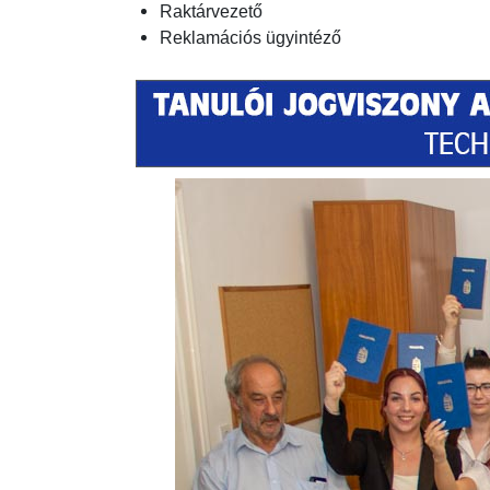
Raktárvezető
Reklamációs ügyintéző