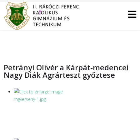
Petrányi Olivér a Kárpát-medencei
Nagy Diák Agrárteszt győztese