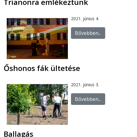
Trianonra emlékeztünk
2021. június 4.
Bővebben...
Őshonos fák ültetése
2021. június 3.
Bővebben...
Ballagás