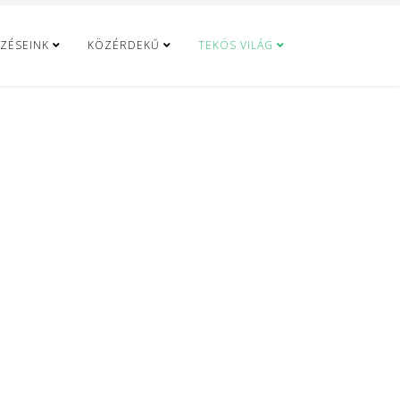
ZÉSEINK
KÖZÉRDEKŰ
TEKÓS VILÁG