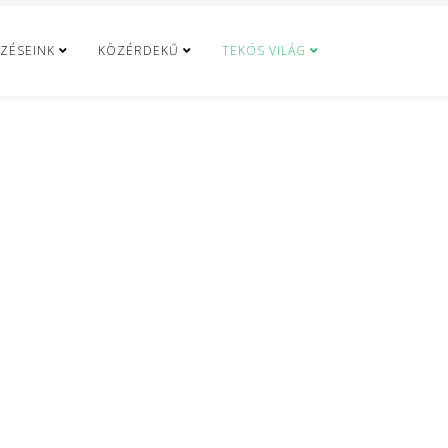
ZÉSEINK
KÖZÉRDEKŰ
TEKÓS VILÁG