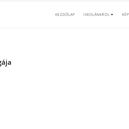
KEZDŐLAP
ISKOLÁNKRÓL
KÉP
gája