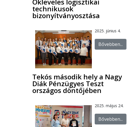
Okleveles logisztikai
technikusok
bizonyítványosztása
2025. június 4.
Bővebben...
Tekós második hely a Nagy
Diák Pénzügyes Teszt
országos döntőjében
2025. május 24.
Bővebben...