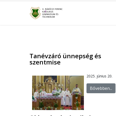
Tanévzáró ünnepség és
szentmise
2025. június 20.
Bővebben...