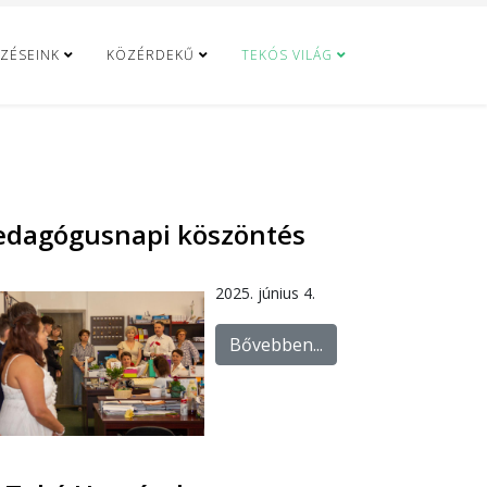
ZÉSEINK
KÖZÉRDEKŰ
TEKÓS VILÁG
edagógusnapi köszöntés
2025. június 4.
Bővebben...