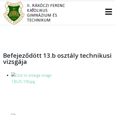
Befejeződött 13.b osztály technikusi
vizsgája