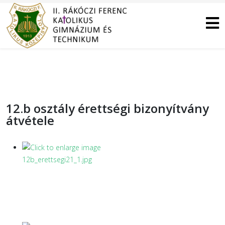
12.b osztály érettségi bizonyítvány
átvétele