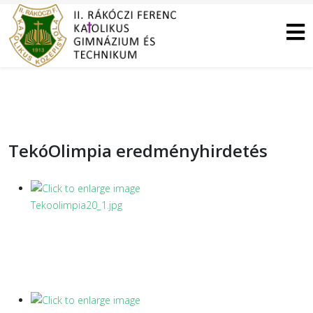
TekóOlimpia eredményhirdetés