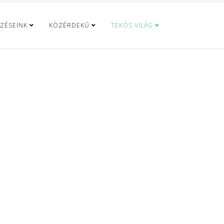
ZÉSEINK
KÖZÉRDEKŰ
TEKÓS VILÁG