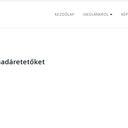
KEZDŐLAP
ISKOLÁNKRÓL
KÉP
madáretetőket