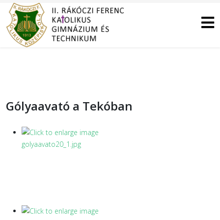
Gólyaavató a Tekóban