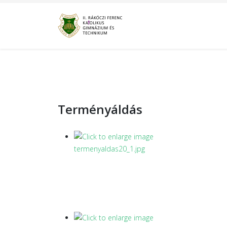
Terményáldás