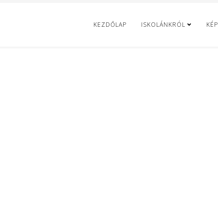
KEZDŐLAP
ISKOLÁNKRÓL
KÉP