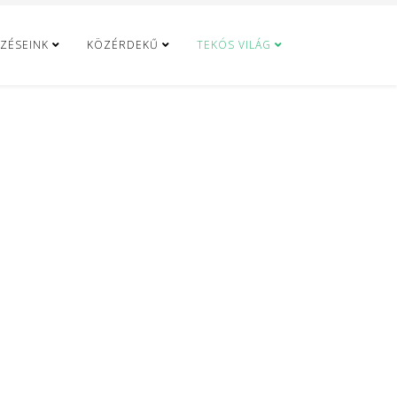
ZÉSEINK
KÖZÉRDEKŰ
TEKÓS VILÁG